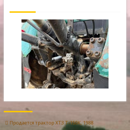
Post
Продается трактор ХТЗ Т-150К, 1988