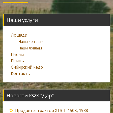
navigation
Наши услуги
Лошади
Наша конюшня
Наши лошади
Пчёлы
Птицы
Сибирский кедр
Контакты
Новости КФХ “Дар”
Продается трактор ХТЗ Т-150К, 1988