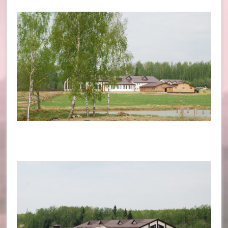
лошадей