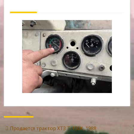
Post
Продается трактор ХТЗ Т-150К, 1988