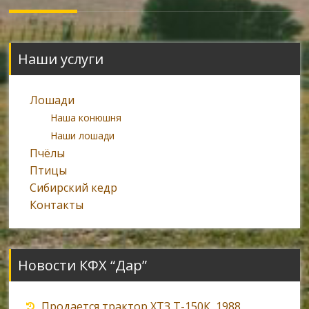
navigation
Наши услуги
Лошади
Наша конюшня
Наши лошади
Пчёлы
Птицы
Сибирский кедр
Контакты
Новости КФХ “Дар”
Продается трактор ХТЗ Т-150К, 1988