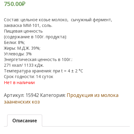
750.00
₽
Состав: цельное козье молоко, сычужный фермент,
закваска ММ-101, соль.
Пищевая ценность
(содержание в 100г. продукта):
Белки: 8%;
Жиры: М.Д.Ж. 39%;
Углеводы: 3%
Энергетическая ценность в 100г.:
271 ккал/ 1133 кДж.
Температура хранения: при t = 4 ± 2 °С
Срок годности: 14 суток
Нет в наличии
Артикул:
15942
Категория:
Продукция из молока
зааненских коз
Описание