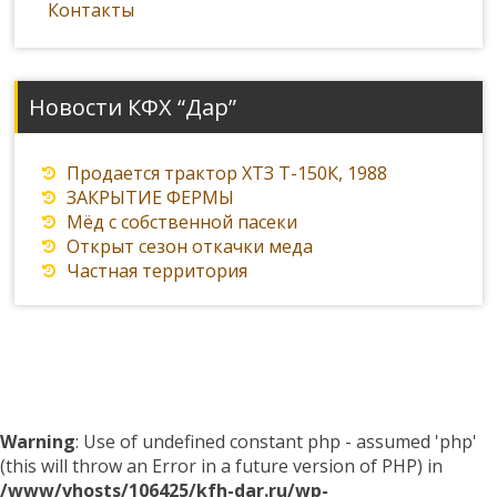
Контакты
Новости КФХ “Дар”
Продается трактор ХТЗ Т-150К, 1988
ЗАКРЫТИЕ ФЕРМЫ
Мёд с собственной пасеки
Открыт сезон откачки меда
Частная территория
Warning
: Use of undefined constant php - assumed 'php'
(this will throw an Error in a future version of PHP) in
/www/vhosts/106425/kfh-dar.ru/wp-