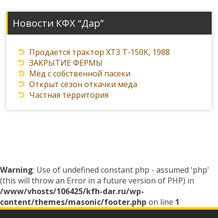
Новости КФХ “Дар”
Продается трактор ХТЗ Т-150К, 1988
ЗАКРЫТИЕ ФЕРМЫ
Мёд с собственной пасеки
Открыт сезон откачки меда
Частная территория
Warning
: Use of undefined constant php - assumed 'php'
(this will throw an Error in a future version of PHP) in
/www/vhosts/106425/kfh-dar.ru/wp-
content/themes/masonic/footer.php
on line
1